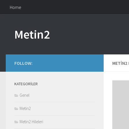
Home
Skip to content
Metin2
FOLLOW:
METIN2
KATEGORILER
Genel
Metin2
Metin2 Hileleri