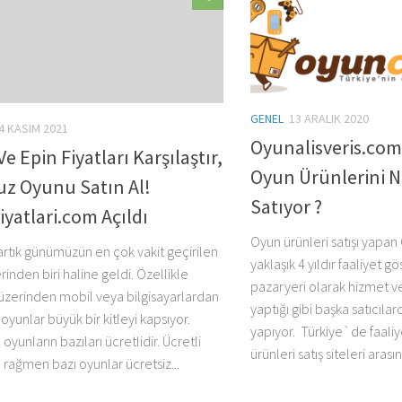
GENEL
13 ARALIK 2020
4 KASIM 2021
Oyunalisveris.com 
e Epin Fiyatları Karşılaştır,
Oyun Ürünlerini N
uz Oyunu Satın Al!
Satıyor ?
yatlari.com Açıldı
Oyun ürünleri satışı yapan
artık günümüzün en çok vakit geçirilen
yaklaşık 4 yıldır faaliyet gö
erinden biri haline geldi. Özellikle
pazaryeri olarak hizmet ver
 üzerinden mobil veya bilgisayarlardan
yaptığı gibi başka satıcıla
yunlar büyük bir kitleyi kapsıyor.
yapıyor. Türkiye`de faali
oyunların bazıları ücretlidir. Ücretli
ürünleri satış siteleri arasın
 rağmen bazı oyunlar ücretsiz...