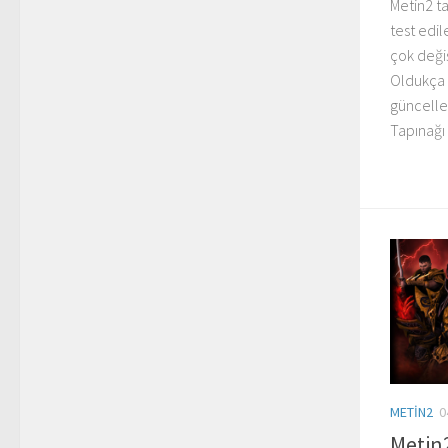
Metin2 ta
test edi
çok deği
Oldukça 
güncelle
Tapınağı i
METIN2
0
Metin