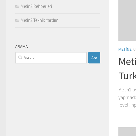
Metin2 Rehberleri
Metin2 Teknik Yardım
ARAMA
METIN2
0
Arama:
Meti
Tur
Metin2 pv
yapmadan
leveli, n