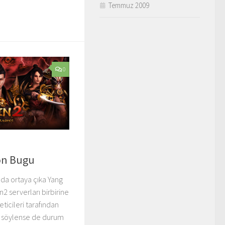
Temmuz 2009
0
on Bugu
nda ortaya çıka Yang
2 serverları birbirine
icileri tarafından
ğı söylense de durum