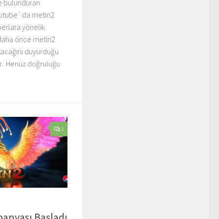
de bulunduran
outube`da metin2
erlara yönelik
 daha önce metin2
atacağını duyurduğu
or. Henüz doğruluğu
1
anyası Başladı