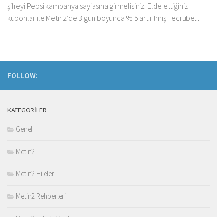
şifreyi Pepsi kampanya sayfasına girmelisiniz. Elde ettiğiniz
kuponlar ile Metin2’de 3 gün boyunca % 5 artırılmış Tecrübe...
FOLLOW:
KATEGORILER
Genel
Metin2
Metin2 Hileleri
Metin2 Rehberleri