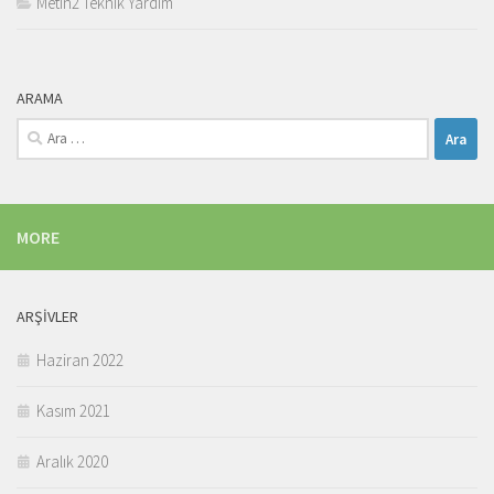
Metin2 Teknik Yardım
ARAMA
Arama:
MORE
ARŞIVLER
Haziran 2022
Kasım 2021
Aralık 2020