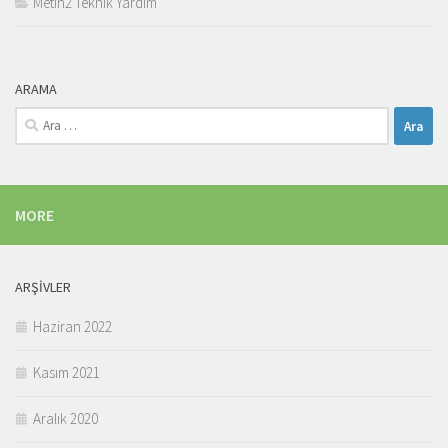
Metin2 Teknik Yardım
ARAMA
Arama:
MORE
ARŞIVLER
Haziran 2022
Kasım 2021
Aralık 2020