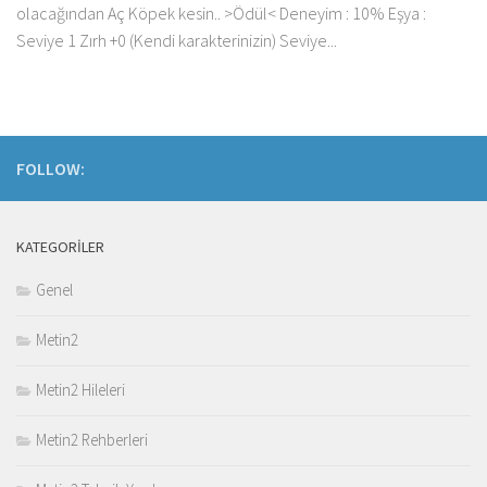
olacağından Aç Köpek kesin.. >Ödül< Deneyim : 10% Eşya :
Seviye 1 Zırh +0 (Kendi karakterinizin) Seviye...
FOLLOW:
KATEGORILER
Genel
Metin2
Metin2 Hileleri
Metin2 Rehberleri