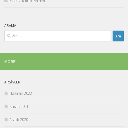
Metin2 Teknik Yardım
ARAMA
Arama:
MORE
ARŞIVLER
Haziran 2022
Kasım 2021
Aralık 2020