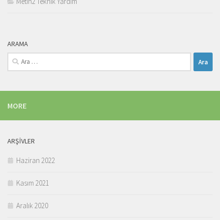
Metin2 Teknik Yardım
ARAMA
Arama:
MORE
ARŞIVLER
Haziran 2022
Kasım 2021
Aralık 2020