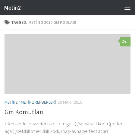
Metin2
Skip to content
TAGGED:
METIN 2 2010 GM KODLARI
0
METIN2
/
METIN2 REHBERLERI
10 MART 2010
Gm Komutları
/item kodu (envanterinize item gelir) /setsk skill kodu (perfect
açar) /setskillother skill kodu (başkasına perfect açar)