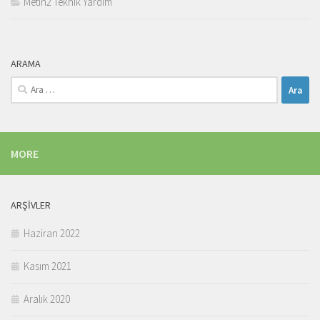
Metin2 Teknik Yardım
ARAMA
Arama:
MORE
ARŞIVLER
Haziran 2022
Kasım 2021
Aralık 2020