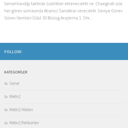
tamamlandığı taktirde özellikler eklenecektir ve Chaegirab size
her görev sonrasında Abanoz Sandıklar verecektir. Seviye Görev
Görev İtemleri Ödül 30 Biolog Araştırma 1 Ork...
FOLLOW:
KATEGORILER
Genel
Metin2
Metin2 Hileleri
Metin2 Rehberleri