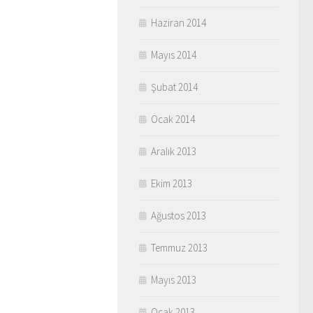
Haziran 2014
Mayıs 2014
Şubat 2014
Ocak 2014
Aralık 2013
Ekim 2013
Ağustos 2013
Temmuz 2013
Mayıs 2013
Ocak 2013