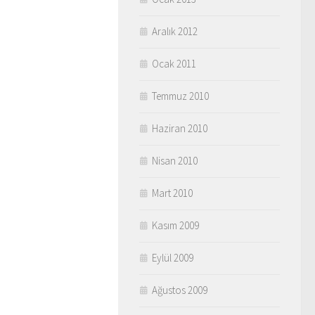
Aralık 2012
Ocak 2011
Temmuz 2010
Haziran 2010
Nisan 2010
Mart 2010
Kasım 2009
Eylül 2009
Ağustos 2009