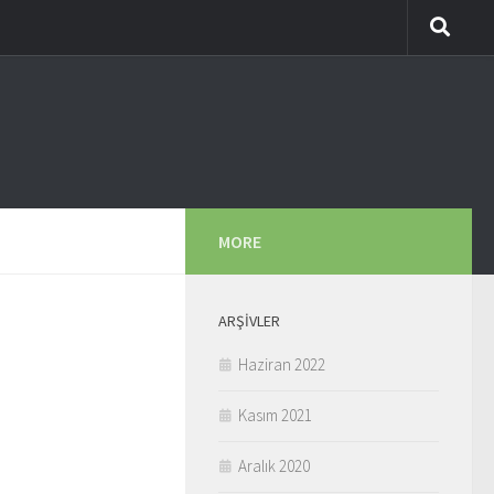
MORE
ARŞIVLER
Haziran 2022
Kasım 2021
Aralık 2020