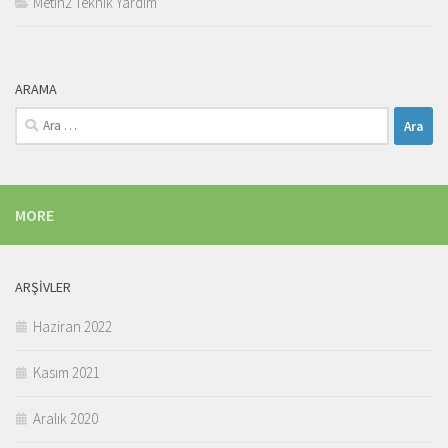
Metin2 Teknik Yardım
ARAMA
Arama:
MORE
ARŞIVLER
Haziran 2022
Kasım 2021
Aralık 2020