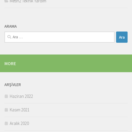
Metin2 Teknik Yardım
ARAMA
Arama:
MORE
ARŞIVLER
Haziran 2022
Kasım 2021
Aralık 2020