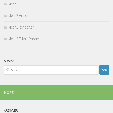
Metin2
Metin2 Hileleri
Metin2 Rehberleri
Metin2 Teknik Yardım
ARAMA
Arama:
MORE
ARŞIVLER