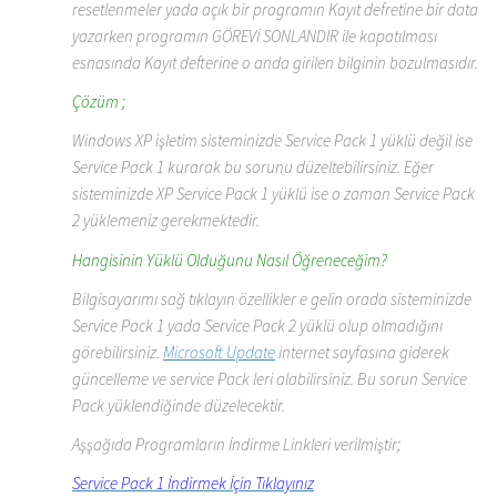
resetlenmeler yada açık bir programın Kayıt defretine bir data
yazarken programın GÖREVİ SONLANDIR ile kapatılması
esnasında Kayıt defterine o anda girilen bilginin bozulmasıdır.
Çözüm ;
Windows XP işletim sisteminizde Service Pack 1 yüklü değil ise
Service Pack 1 kurarak bu sorunu düzeltebilirsiniz. Eğer
sisteminizde XP Service Pack 1 yüklü ise o zaman Service Pack
2 yüklemeniz gerekmektedir.
Hangisinin Yüklü Olduğunu Nasıl Öğreneceğim?
Bilgisayarımı sağ tıklayın özellikler e gelin orada sisteminizde
Service Pack 1 yada Service Pack 2 yüklü olup olmadığını
görebilirsiniz.
Microsoft Update
internet sayfasına giderek
güncelleme ve service Pack leri alabilirsiniz. Bu sorun Service
Pack yüklendiğinde düzelecektir.
Aşşağıda Programların İndirme Linkleri verilmiştir;
Service Pack 1 İndirmek İçin Tıklayınız