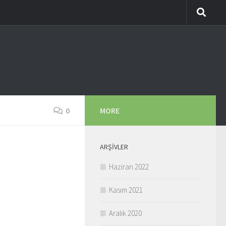
0
MORE
ARŞIVLER
Haziran 2022
Kasım 2021
Aralık 2020