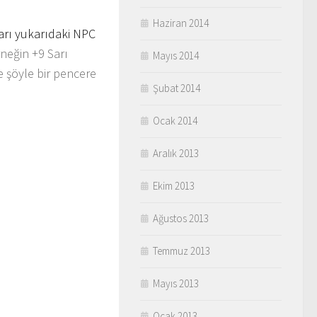
Haziran 2014
hları yukarıdaki NPC
neğin +9 Sarı
Mayıs 2014
 şöyle bir pencere
Şubat 2014
Ocak 2014
Aralık 2013
Ekim 2013
Ağustos 2013
Temmuz 2013
Mayıs 2013
Ocak 2013