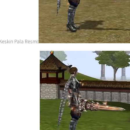
 Keskin Pala Resmi: