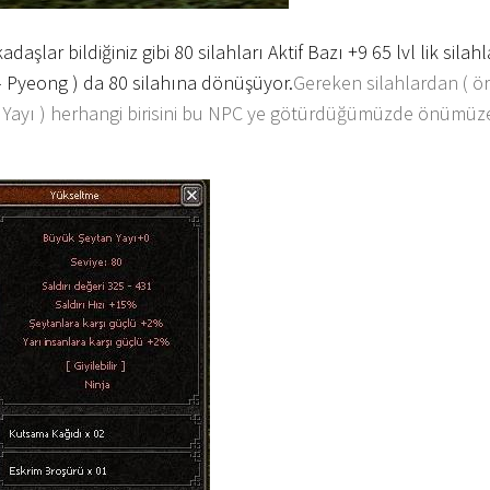
adaşlar bildiğiniz gibi 80 silahları Aktif Bazı +9 65 lvl lik sila
– Pyeong ) da 80 silahına dönüşüyor.
Gereken silahlardan ( ör
 Yayı ) herhangi birisini bu NPC ye götürdüğümüzde önümüze