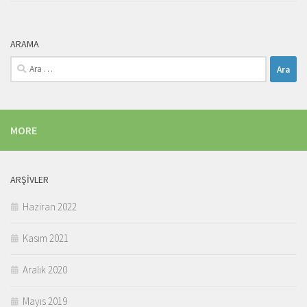
ARAMA
Arama:
MORE
ARŞIVLER
Haziran 2022
Kasım 2021
Aralık 2020
Mayıs 2019