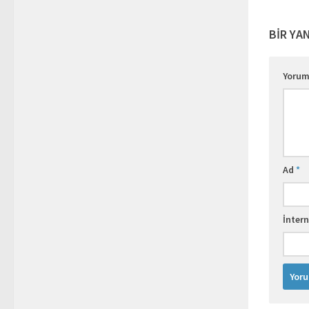
BIR YA
Yoru
Ad
*
İntern