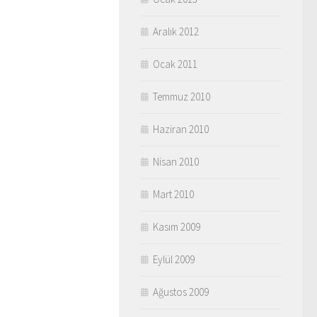
Aralık 2012
Ocak 2011
Temmuz 2010
Haziran 2010
Nisan 2010
Mart 2010
Kasım 2009
Eylül 2009
Ağustos 2009