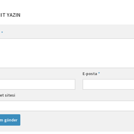
NIT YAZIN
m
*
E-posta
*
et sitesi