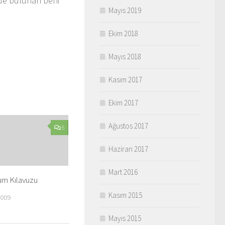
inde bulunan beni
Mayıs 2019
Ekim 2018
Mayıs 2018
Kasım 2017
Ekim 2017
Ağustos 2017
5
Haziran 2017
Mart 2016
um Kılavuzu
Kasım 2015
009
Mayıs 2015