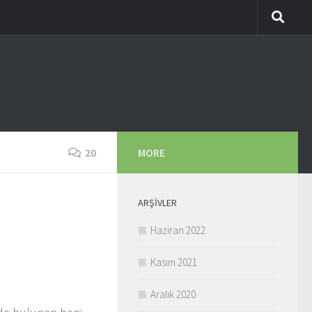
20
MORE
ARŞIVLER
Haziran 2022
Kasım 2021
Aralık 2020