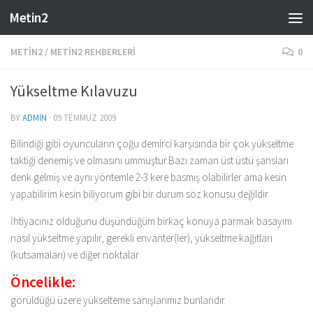
Metin2
Skip to content
METIN2
/
METIN2 REHBERLERI
0
Yükseltme Kılavuzu
BY
ADMIN
·
09 TEMMUZ 2009
Bilindiği gibi oyuncuların çoğu demirci karşısında bir çok yükseltme
taktiği denemiş ve olmasını ummuştur.Bazı zaman üst üstü şansları
denk gelmiş ve aynı yöntemle 2-3 kere basmış olabilirler ama kesin
yapabilirim kesin biliyorum gibi bir durum söz konusu değildir
İhtiyacınız olduğunu düşündüğüm birkaç konuya parmak basayım
nasıl yükseltme yapılır, gerekli envanter(ler), yükseltme kağıtları
(kutsamaları) ve diğer noktalar
Öncelikle:
görüldüğü üzere yükselteme sanışlarımız bunlarıdır