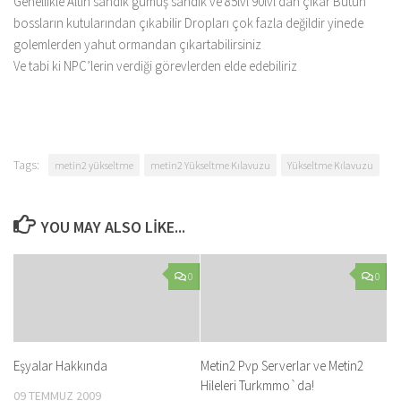
Genellikle Altın sandık gümüş sandık ve 85lvl 90lvl dan çıkar Bütün
bossların kutularından çıkabilir Dropları çok fazla değildir yinede
golemlerden yahut ormandan çıkartabilirsiniz
Ve tabi ki NPC’lerin verdiği görevlerden elde edebiliriz
Tags:
metin2 yükseltme
metin2 Yükseltme Kılavuzu
Yükseltme Kılavuzu
YOU MAY ALSO LIKE...
0
0
Eşyalar Hakkında
Metin2 Pvp Serverlar ve Metin2
Hileleri Turkmmo`da!
09 TEMMUZ 2009